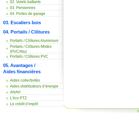
02. Volets battants
03. Persiennes
04. Portes de garage
03. Escaliers bois
04. Portails / Clôtures
Portails / Clôtures Aluminium
Portails / Clôtures Mixtes
(PVC/Alu)
Portails / Clôtures PVC
05. Avantages /
Aides financières
Aides collectivités
Aides distributeurs d’énergie
ANAH
L’éco PTZ
Le crédit d’impôt
©